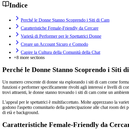
Indice
Perché le Donne Stanno Scoprendo i Siti di Cam
Caratteristiche Female-Friendly da Cercare
Varietà di Performer per le Spettatrici Donne
Creare un Account Sicuro e Comodo
Capire la Cultura della Comunità della Chat
+
8
more sections
Perché le Donne Stanno Scoprendo i Siti 
Un numero crescente di donne sta esplorando i siti di cam come forma d
funzioni e performer specificamente rivolti agli interessi e livelli di
trovi attraenti, le donne stanno trovando i siti di cam come un ambiente 
L'appeal per le spettatrici è multifaccettato. Molte apprezzano la variet
godono l'aspetto comunitario della partecipazione alle chat room dei pe
di età e background.
Caratteristiche Female-Friendly da Cerca