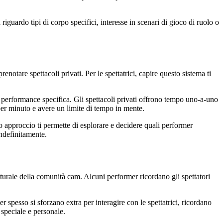
iguardo tipi di corpo specifici, interesse in scenari di gioco di ruolo o
notare spettacoli privati. Per le spettatrici, capire questo sistema ti
performance specifica. Gli spettacoli privati offrono tempo uno-a-uno
per minuto e avere un limite di tempo in mente.
to approccio ti permette di esplorare e decidere quali performer
indefinitamente.
turale della comunità cam. Alcuni performer ricordano gli spettatori
pesso si sforzano extra per interagire con le spettatrici, ricordano
 speciale e personale.