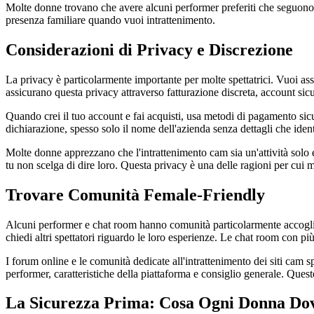
Molte donne trovano che avere alcuni performer preferiti che seguono 
presenza familiare quando vuoi intrattenimento.
Considerazioni di Privacy e Discrezione
La privacy è particolarmente importante per molte spettatrici. Vuoi assi
assicurano questa privacy attraverso fatturazione discreta, account sicur
Quando crei il tuo account e fai acquisti, usa metodi di pagamento sic
dichiarazione, spesso solo il nome dell'azienda senza dettagli che iden
Molte donne apprezzano che l'intrattenimento cam sia un'attività solo 
tu non scelga di dire loro. Questa privacy è una delle ragioni per cui
Trovare Comunità Female-Friendly
Alcuni performer e chat room hanno comunità particolarmente accoglien
chiedi altri spettatori riguardo le loro esperienze. Le chat room con pi
I forum online e le comunità dedicate all'intrattenimento dei siti ca
performer, caratteristiche della piattaforma e consiglio generale. Quest
La Sicurezza Prima: Cosa Ogni Donna Do