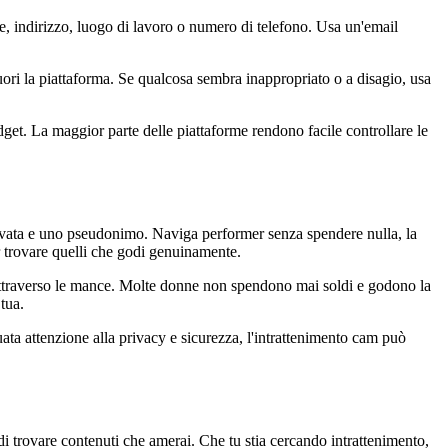
e, indirizzo, luogo di lavoro o numero di telefono. Usa un'email
fuori la piattaforma. Se qualcosa sembra inappropriato o a disagio, usa
dget. La maggior parte delle piattaforme rendono facile controllare le
privata e uno pseudonimo. Naviga performer senza spendere nulla, la
r trovare quelli che godi genuinamente.
attraverso le mance. Molte donne non spendono mai soldi e godono la
tua.
uata attenzione alla privacy e sicurezza, l'intrattenimento cam può
 di trovare contenuti che amerai. Che tu stia cercando intrattenimento,