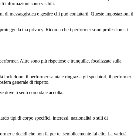
ali informazioni sono visibili.
oni di messaggistica e gestire chi può contattarti. Queste impostazioni ti
rotegge la tua privacy. Ricorda che i performer sono professionisti
former. Altre sono più rispettose e tranquille, focalizzate sulla
ncludono: il performer saluta e ringrazia gli spettatori, il performer
sfera generale di rispetto.
nze dove ti senti comoda e accolta.
o tipi di corpo specifici, interessi, nazionalità o stili di
ormer e decidi che non fa per te, semplicemente fai clic. La varietà