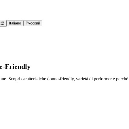
本語
Italiano
Русский
e-Friendly
onne. Scopri caratteristiche donne-friendly, varietà di performer e perché