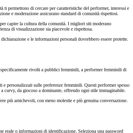
à ti permettono di cercare per caratteristiche del performer, interessi e
alazione e moderazione assicurano standard di comunità rispettosi.
 per capire la cultura della comunità. I migliori siti moderano
enza di visualizzazione sia piacevole e rispettosa.
a dichiarazione e le informazioni personali dovrebbero essere protette.
specificamente rivolti a pubblici femminili, a performer femminili di
i e personalizzati sulle preferenze femminili. Questi performer spesso
co a curvy, da giocoso a dominante, offrendo ogni stile immaginabile.
sfere più amichevoli, con meno molestie e più genuina conversazione.
me reale o informazioni di identificazione. Seleziona una password