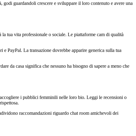
 godi guardandoli crescere e sviluppare il loro contenuto e avere una
 la tua vita professionale o sociale. Le piattaforme cam di qualità
ori e PayPal. La transazione dovrebbe apparire generica sulla tua
uardare da casa significa che nessuno ha bisogno di sapere a meno che
cogliere i pubblici femminili nelle loro bio. Leggi le recensioni o
rispettosa.
 condividono raccomandazioni riguardo chat room amichevoli dei