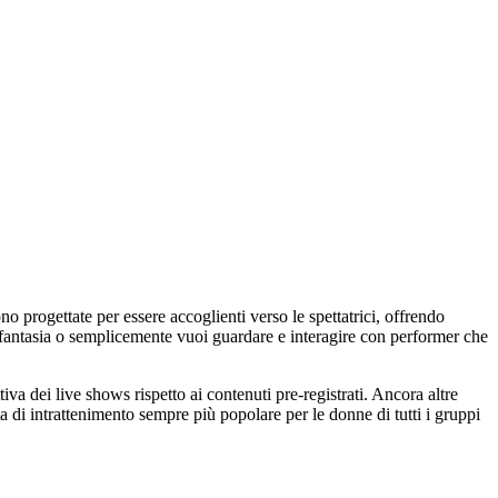
progettate per essere accoglienti verso le spettatrici, offrendo
di fantasia o semplicemente vuoi guardare e interagire con performer che
tiva dei live shows rispetto ai contenuti pre-registrati. Ancora altre
a di intrattenimento sempre più popolare per le donne di tutti i gruppi