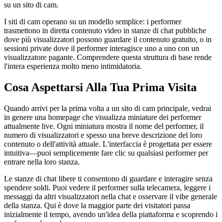
su un sito di cam.
I siti di cam operano su un modello semplice: i performer
trasmettono in diretta contenuto video in stanze di chat pubbliche
dove più visualizzatori possono guardare il contenuto gratuito, o in
sessioni private dove il performer interagisce uno a uno con un
visualizzatore pagante. Comprendere questa struttura di base rende
l'intera esperienza molto meno intimidatoria.
Cosa Aspettarsi Alla Tua Prima Visita
Quando arrivi per la prima volta a un sito di cam principale, vedrai
in genere una homepage che visualizza miniature dei performer
attualmente live. Ogni miniatura mostra il nome del performer, il
numero di visualizzatori e spesso una breve descrizione del loro
contenuto o dell'attività attuale. L'interfaccia è progettata per essere
intuitiva—puoi semplicemente fare clic su qualsiasi performer per
entrare nella loro stanza.
Le stanze di chat libere ti consentono di guardare e interagire senza
spendere soldi. Puoi vedere il performer sulla telecamera, leggere i
messaggi da altri visualizzatori nella chat e osservare il vibe generale
della stanza. Qui è dove la maggior parte dei visitatori passa
inizialmente il tempo, avendo un'idea della piattaforma e scoprendo i