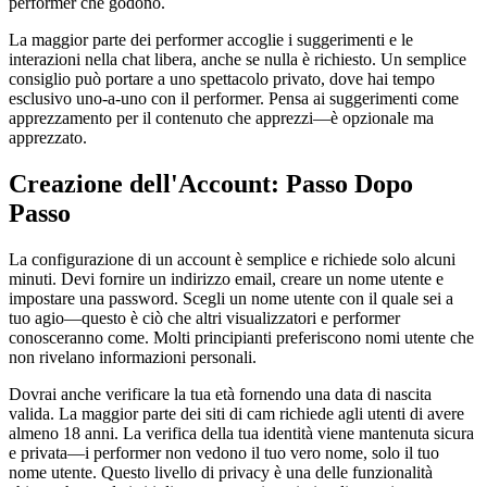
performer che godono.
La maggior parte dei performer accoglie i suggerimenti e le
interazioni nella chat libera, anche se nulla è richiesto. Un semplice
consiglio può portare a uno spettacolo privato, dove hai tempo
esclusivo uno-a-uno con il performer. Pensa ai suggerimenti come
apprezzamento per il contenuto che apprezzi—è opzionale ma
apprezzato.
Creazione dell'Account: Passo Dopo
Passo
La configurazione di un account è semplice e richiede solo alcuni
minuti. Devi fornire un indirizzo email, creare un nome utente e
impostare una password. Scegli un nome utente con il quale sei a
tuo agio—questo è ciò che altri visualizzatori e performer
conosceranno come. Molti principianti preferiscono nomi utente che
non rivelano informazioni personali.
Dovrai anche verificare la tua età fornendo una data di nascita
valida. La maggior parte dei siti di cam richiede agli utenti di avere
almeno 18 anni. La verifica della tua identità viene mantenuta sicura
e privata—i performer non vedono il tuo vero nome, solo il tuo
nome utente. Questo livello di privacy è una delle funzionalità