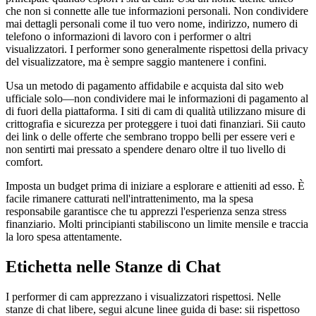
che non si connette alle tue informazioni personali. Non condividere
mai dettagli personali come il tuo vero nome, indirizzo, numero di
telefono o informazioni di lavoro con i performer o altri
visualizzatori. I performer sono generalmente rispettosi della privacy
del visualizzatore, ma è sempre saggio mantenere i confini.
Usa un metodo di pagamento affidabile e acquista dal sito web
ufficiale solo—non condividere mai le informazioni di pagamento al
di fuori della piattaforma. I siti di cam di qualità utilizzano misure di
crittografia e sicurezza per proteggere i tuoi dati finanziari. Sii cauto
dei link o delle offerte che sembrano troppo belli per essere veri e
non sentirti mai pressato a spendere denaro oltre il tuo livello di
comfort.
Imposta un budget prima di iniziare a esplorare e attieniti ad esso. È
facile rimanere catturati nell'intrattenimento, ma la spesa
responsabile garantisce che tu apprezzi l'esperienza senza stress
finanziario. Molti principianti stabiliscono un limite mensile e traccia
la loro spesa attentamente.
Etichetta nelle Stanze di Chat
I performer di cam apprezzano i visualizzatori rispettosi. Nelle
stanze di chat libere, segui alcune linee guida di base: sii rispettoso