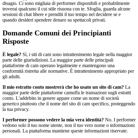
disagio. Ci sono migliaia di performer disponibili e probabilmente
troverai qualcuno il cui stile risuona con te. Sfoglia, guarda alcune
sessioni di chat libere e prenditi il tuo tempo nel decidere se e
quando desideri spendere denaro su spettacoli privati.
Domande Comuni dei Principianti
Risposte
È legale?
Sì, i siti di cam sono intrattenimento legale nella maggior
parte delle giurisdizioni. La maggior parte delle principali
piattaforme di cam operano legalmente e mantengono una
conformità ristretta alle normative. È intrattenimento appropriato per
gli adulti.
Il mio estratto conto mostrerà che ho usato un sito di cam?
La
maggior parte delle piattaforme camuffa le transazioni sugli estratti
conto. L'addebito in genere appare come un nome di società
generico piuttosto che il nome del sito di cam specifico, proteggendo
la tua privacy.
I performer possono vedere la mia vera identità?
No. I performer
vedono solo il tuo nome utente, non il tuo vero nome o informazioni
personali. La piattaforma mantiene queste informazioni riservate.