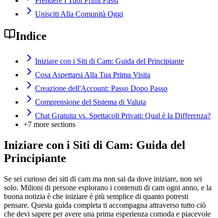
Prendere i Tuoi Primi Passi
Unisciti Alla Comunità Oggi
Indice
Iniziare con i Siti di Cam: Guida del Principiante
Cosa Aspettarsi Alla Tua Prima Visita
Creazione dell'Account: Passo Dopo Passo
Comprensione del Sistema di Valuta
Chat Gratuita vs. Spettacoli Privati: Qual è la Differenza?
+
7
more sections
Iniziare con i Siti di Cam: Guida del
Principiante
Se sei curioso dei siti di cam ma non sai da dove iniziare, non sei
solo. Milioni di persone esplorano i contenuti di cam ogni anno, e la
buona notizia è che iniziare è più semplice di quanto potresti
pensare. Questa guida completa ti accompagna attraverso tutto ciò
che devi sapere per avere una prima esperienza comoda e piacevole