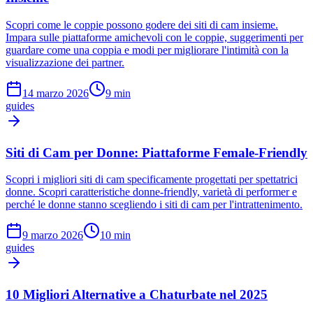
Scopri come le coppie possono godere dei siti di cam insieme.
Impara sulle piattaforme amichevoli con le coppie, suggerimenti per
guardare come una coppia e modi per migliorare l'intimità con la
visualizzazione dei partner.
14 marzo 2026
9
min
guides
Siti di Cam per Donne: Piattaforme Female-Friendly
Scopri i migliori siti di cam specificamente progettati per spettatrici
donne. Scopri caratteristiche donne-friendly, varietà di performer e
perché le donne stanno scegliendo i siti di cam per l'intrattenimento.
9 marzo 2026
10
min
guides
10 Migliori Alternative a Chaturbate nel 2025