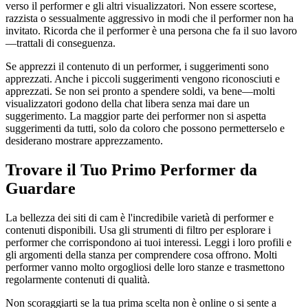
verso il performer e gli altri visualizzatori. Non essere scortese,
razzista o sessualmente aggressivo in modi che il performer non ha
invitato. Ricorda che il performer è una persona che fa il suo lavoro
—trattali di conseguenza.
Se apprezzi il contenuto di un performer, i suggerimenti sono
apprezzati. Anche i piccoli suggerimenti vengono riconosciuti e
apprezzati. Se non sei pronto a spendere soldi, va bene—molti
visualizzatori godono della chat libera senza mai dare un
suggerimento. La maggior parte dei performer non si aspetta
suggerimenti da tutti, solo da coloro che possono permetterselo e
desiderano mostrare apprezzamento.
Trovare il Tuo Primo Performer da
Guardare
La bellezza dei siti di cam è l'incredibile varietà di performer e
contenuti disponibili. Usa gli strumenti di filtro per esplorare i
performer che corrispondono ai tuoi interessi. Leggi i loro profili e
gli argomenti della stanza per comprendere cosa offrono. Molti
performer vanno molto orgogliosi delle loro stanze e trasmettono
regolarmente contenuti di qualità.
Non scoraggiarti se la tua prima scelta non è online o si sente a