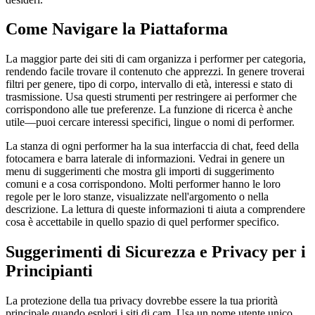
Come Navigare la Piattaforma
La maggior parte dei siti di cam organizza i performer per categoria,
rendendo facile trovare il contenuto che apprezzi. In genere troverai
filtri per genere, tipo di corpo, intervallo di età, interessi e stato di
trasmissione. Usa questi strumenti per restringere ai performer che
corrispondono alle tue preferenze. La funzione di ricerca è anche
utile—puoi cercare interessi specifici, lingue o nomi di performer.
La stanza di ogni performer ha la sua interfaccia di chat, feed della
fotocamera e barra laterale di informazioni. Vedrai in genere un
menu di suggerimenti che mostra gli importi di suggerimento
comuni e a cosa corrispondono. Molti performer hanno le loro
regole per le loro stanze, visualizzate nell'argomento o nella
descrizione. La lettura di queste informazioni ti aiuta a comprendere
cosa è accettabile in quello spazio di quel performer specifico.
Suggerimenti di Sicurezza e Privacy per i
Principianti
La protezione della tua privacy dovrebbe essere la tua priorità
principale quando esplori i siti di cam. Usa un nome utente unico