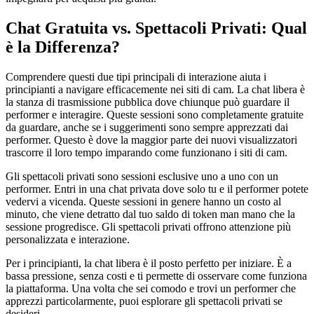
Chat Gratuita vs. Spettacoli Privati: Qual
è la Differenza?
Comprendere questi due tipi principali di interazione aiuta i
principianti a navigare efficacemente nei siti di cam. La chat libera è
la stanza di trasmissione pubblica dove chiunque può guardare il
performer e interagire. Queste sessioni sono completamente gratuite
da guardare, anche se i suggerimenti sono sempre apprezzati dai
performer. Questo è dove la maggior parte dei nuovi visualizzatori
trascorre il loro tempo imparando come funzionano i siti di cam.
Gli spettacoli privati sono sessioni esclusive uno a uno con un
performer. Entri in una chat privata dove solo tu e il performer potete
vedervi a vicenda. Queste sessioni in genere hanno un costo al
minuto, che viene detratto dal tuo saldo di token man mano che la
sessione progredisce. Gli spettacoli privati offrono attenzione più
personalizzata e interazione.
Per i principianti, la chat libera è il posto perfetto per iniziare. È a
bassa pressione, senza costi e ti permette di osservare come funziona
la piattaforma. Una volta che sei comodo e trovi un performer che
apprezzi particolarmente, puoi esplorare gli spettacoli privati se
desideri.