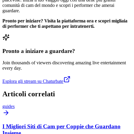
comunità di cam del mondo e scopri i performer che amerai
guardare.
Pronto per iniziare? Visita la piattaforma ora e scopri migliaia
di performer che ti aspettano per intratenerti.
Pronto a iniziare a guardare?
Join thousands of viewers discovering amazing live entertainment
every day.
Esplora gli stream su Chaturbate
Articoli correlati
guides
I Migliori Siti di Cam per Coppie che Guardano
Insieme