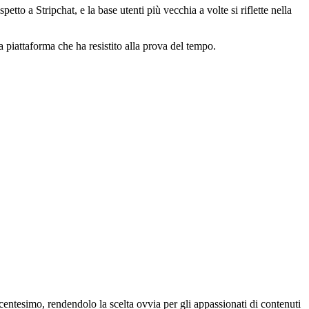
tto a Stripchat, e la base utenti più vecchia a volte si riflette nella
a piattaforma che ha resistito alla prova del tempo.
centesimo, rendendolo la scelta ovvia per gli appassionati di contenuti