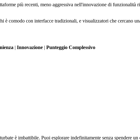
taforme più recenti, meno aggressiva nell'innovazione di funzionalità rispe
, chi è comodo con interfacce tradizionali, e visualizzatori che cercano un
nienza
|
Innovazione
|
Punteggio Complessivo
turbate è imbattibile. Puoi esplorare indefinitamente senza spendere un 