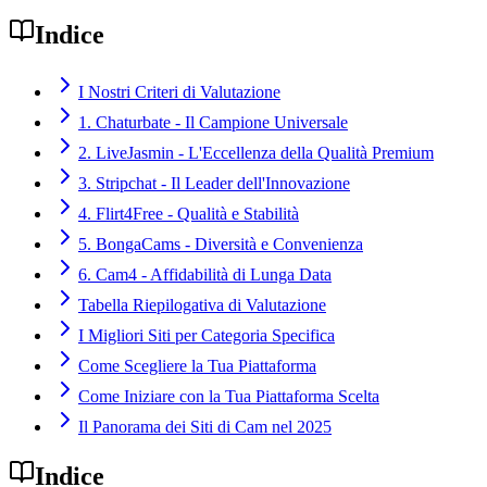
Indice
I Nostri Criteri di Valutazione
1. Chaturbate - Il Campione Universale
2. LiveJasmin - L'Eccellenza della Qualità Premium
3. Stripchat - Il Leader dell'Innovazione
4. Flirt4Free - Qualità e Stabilità
5. BongaCams - Diversità e Convenienza
6. Cam4 - Affidabilità di Lunga Data
Tabella Riepilogativa di Valutazione
I Migliori Siti per Categoria Specifica
Come Scegliere la Tua Piattaforma
Come Iniziare con la Tua Piattaforma Scelta
Il Panorama dei Siti di Cam nel 2025
Indice