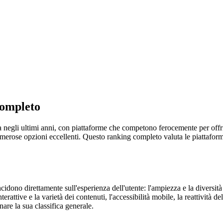
Completo
negli ultimi anni, con piattaforme che competono ferocemente per offrir
umerose opzioni eccellenti. Questo ranking completo valuta le piattaforme 
incidono direttamente sull'esperienza dell'utente: l'ampiezza e la diversità 
terattive e la varietà dei contenuti, l'accessibilità mobile, la reattività 
are la sua classifica generale.