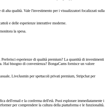
 alta qualità. Vale l'investimento per i visualizzatori focalizzati sulla
cattoli e delle esperienze interattive moderne.
monitora la spesa.
a. Preferisci esperienze di qualità premium? La quantità di investimenti
ardia. Hai bisogno di convenienza? BongaCams fornisce un valore
casuale, LiveJasmin per spettacoli privati premium, Stripchat per
rifica dell'email e la conferma dell'età. Puoi esplorare immediatamente i
rformer per comprendere la cultura della piattaforma e le funzionalità.