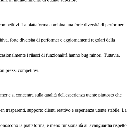
ompetitivi. La piattaforma combina una forte diversità di performer
itiva, forte diversità di performer e aggiornamenti regolari della
casionalmente i rilasci di funzionalità hanno bug minori. Tuttavia,
con prezzi competitivi.
mer e si concentra sulla qualità dell'esperienza utente piuttosto che
n trasparenti, supporto clienti reattivo e esperienza utente stabile. La
conoscono la piattaforma, e meno funzionalità all'avanguardia rispetto