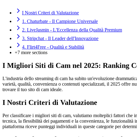
I Nostri Criteri di Valutazione
1. Chaturbate - Il Campione Universale
2. LiveJasmin - L'Eccellenza della Qualità Premium
3. Stripchat - Il Leader dell'Innovazione
4. Flirt4Free - Qualità e Stabilità
+
7
more sections
I Migliori Siti di Cam nel 2025: Ranking 
L'industria dello streaming di cam ha subito un'evoluzione drammatica 
varietà, qualità, convenienza o contenuti specializzati, il 2025 offre n
trovare il tuo sito di cam ideale.
I Nostri Criteri di Valutazione
Per classificare i migliori siti di cam, valutiamo molteplici fattori che 
tecnica, la flessibilità dei pagamenti e la convenienza, le funzionalità in
piattaforma riceve punteggi individuali in queste categorie per determin