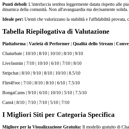
Punti deboli:
L'interfaccia sembra leggermente datata rispetto alle piat
dinamica della comunità. Non all'avanguardia ma decisamente solida.
Ideale per:
Utenti che valorizzano la stabilità e l'affidabilità provata
Tabella Riepilogativa di Valutazione
Piattaforma
|
Varietà di Performer
|
Qualità dello Stream
|
Conve
Chaturbate | 10/10 | 8/10 | 10/10 | 8/10 | 9/10
LiveJasmin | 7/10 | 10/10 | 6/10 | 7/10 | 8/10
Stripchat | 8/10 | 9/10 | 8/10 | 10/10 | 8.5/10
Flirt4Free | 7/10 | 8/10 | 8/10 | 6/10 | 7.5/10
BongaCams | 9/10 | 6/10 | 10/10 | 5/10 | 7.5/10
Cam4 | 8/10 | 7/10 | 7/10 | 5/10 | 7/10
I Migliori Siti per Categoria Specifica
Migliore per la Visualizzazione Gratuita:
Il modello gratuito di Cha