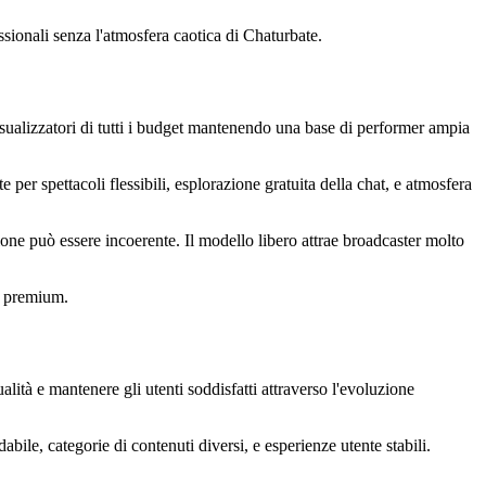
essionali senza l'atmosfera caotica di Chaturbate.
sualizzatori di tutti i budget mantenendo una base di performer ampia
 per spettacoli flessibili, esplorazione gratuita della chat, e atmosfera
one può essere incoerente. Il modello libero attrae broadcaster molto
tà premium.
ità e mantenere gli utenti soddisfatti attraverso l'evoluzione
bile, categorie di contenuti diversi, e esperienze utente stabili.