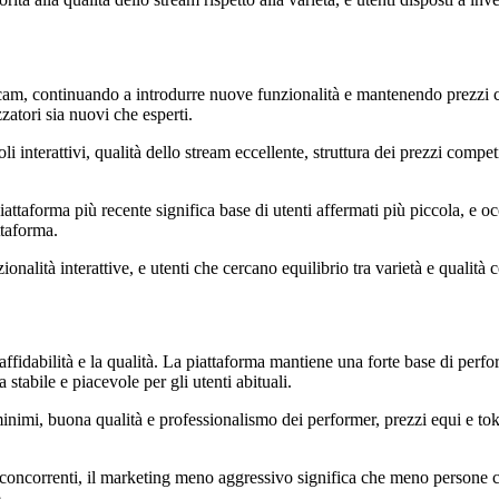
 cam, continuando a introdurre nuove funzionalità e mantenendo prezzi c
atori sia nuovi che esperti.
i interattivi, qualità dello stream eccellente, struttura dei prezzi compet
ttaforma più recente significa base di utenti affermati più piccola, e oc
ttaforma.
ionalità interattive, e utenti che cercano equilibrio tra varietà e qualità 
affidabilità e la qualità. La piattaforma mantiene una forte base di perfor
tabile e piacevole per gli utenti abituali.
minimi, buona qualità e professionalismo dei performer, prezzi equi e toke
i concorrenti, il marketing meno aggressivo significa che meno persone 
.