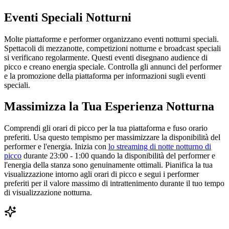
Eventi Speciali Notturni
Molte piattaforme e performer organizzano eventi notturni speciali.
Spettacoli di mezzanotte, competizioni notturne e broadcast speciali
si verificano regolarmente. Questi eventi disegnano audience di
picco e creano energia speciale. Controlla gli annunci del performer
e la promozione della piattaforma per informazioni sugli eventi
speciali.
Massimizza la Tua Esperienza Notturna
Comprendi gli orari di picco per la tua piattaforma e fuso orario
preferiti. Usa questo tempismo per massimizzare la disponibilità del
performer e l'energia. Inizia con
lo streaming di notte notturno di
picco
durante 23:00 - 1:00 quando la disponibilità del performer e
l'energia della stanza sono genuinamente ottimali. Pianifica la tua
visualizzazione intorno agli orari di picco e segui i performer
preferiti per il valore massimo di intrattenimento durante il tuo tempo
di visualizzazione notturna.