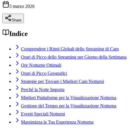
5 marzo 2026
Share
Indice
Comprendere i Ritmi Globali dello Streaming di Cam
Orari di Picco dello Streaming per Giorno della Settimana
Ore Notturne Ottimali
Orari di Picco Geografici
Strategie per Trovare i Migliori Cam Notturni
Perché la Notte Importa
Migliori Piattaforme per la Visualizzazione Notturna
Gestione del Tempo per la Visualizzazione Notturna
Eventi Speciali Notturni
Massimizza la Tua Esperienza Notturna