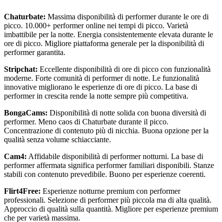
Chaturbate:
Massima disponibilità di performer durante le ore di
picco. 10.000+ performer online nei tempi di picco. Varietà
imbattibile per la notte. Energia consistentemente elevata durante le
ore di picco. Migliore piattaforma generale per la disponibilità di
performer garantita.
Stripchat:
Eccellente disponibilità di ore di picco con funzionalità
moderne. Forte comunità di performer di notte. Le funzionalità
innovative migliorano le esperienze di ore di picco. La base di
performer in crescita rende la notte sempre più competitiva.
BongaCams:
Disponibilità di notte solida con buona diversità di
performer. Meno caos di Chaturbate durante il picco.
Concentrazione di contenuto più di nicchia. Buona opzione per la
qualità senza volume schiacciante.
Cam4:
Affidabile disponibilità di performer notturni. La base di
performer affermata significa performer familiari disponibili. Stanze
stabili con contenuto prevedibile. Buono per esperienze coerenti.
Flirt4Free:
Esperienze notturne premium con performer
professionali. Selezione di performer più piccola ma di alta qualità.
Approccio di qualità sulla quantità. Migliore per esperienze premium
che per varietà massima.