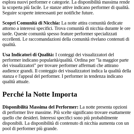
esplora nuovi performer e categorie. La disponibilità massima rende
la scoperta più facile. Le stanze attive indicano performer di qualità.
Seguire scoperte interessanti per notifiche future.
Scopri Comunità di Nicchia:
La notte attira comunità dedicate
attorno a interessi specifici. Trova comunità di nicchia durante le ore
tarde. Queste comunità spesso feature performer specializzati
eccellenti. Le raccomandazioni della comunità rivelano contenuti di
qualità.
Usa Indicatori di Qualità:
I conteggi dei visualizzatori del
performer indicano popularità/qualità. Ordina per "la maggior parte
dei visualizzatori" per trovare performer affermati che attirano
audience grandi. Il conteggio dei visualizzatori indica la qualità della
stanza e l'appeal del performer. I performer in tendenza indicano
qualità attuale.
Perché la Notte Importa
Disponibilità Massima del Performer:
La notte presenta opzioni
di performer live massime. Più scelte significano trovare esattamente
quello che desideri. Interessi specifici sono più probabilmente
disponibili. La disponibilità di contenuto di nicchia aumenta con un
pool di performer più grande.