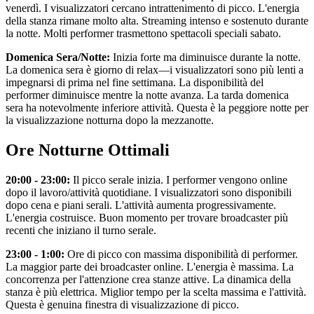
venerdì. I visualizzatori cercano intrattenimento di picco. L'energia
della stanza rimane molto alta. Streaming intenso e sostenuto durante
la notte. Molti performer trasmettono spettacoli speciali sabato.
Domenica Sera/Notte:
Inizia forte ma diminuisce durante la notte.
La domenica sera è giorno di relax—i visualizzatori sono più lenti a
impegnarsi di prima nel fine settimana. La disponibilità del
performer diminuisce mentre la notte avanza. La tarda domenica
sera ha notevolmente inferiore attività. Questa è la peggiore notte per
la visualizzazione notturna dopo la mezzanotte.
Ore Notturne Ottimali
20:00 - 23:00:
Il picco serale inizia. I performer vengono online
dopo il lavoro/attività quotidiane. I visualizzatori sono disponibili
dopo cena e piani serali. L'attività aumenta progressivamente.
L'energia costruisce. Buon momento per trovare broadcaster più
recenti che iniziano il turno serale.
23:00 - 1:00:
Ore di picco con massima disponibilità di performer.
La maggior parte dei broadcaster online. L'energia è massima. La
concorrenza per l'attenzione crea stanze attive. La dinamica della
stanza è più elettrica. Miglior tempo per la scelta massima e l'attività.
Questa è genuina finestra di visualizzazione di picco.