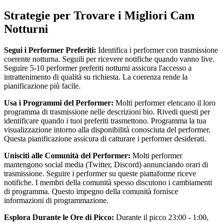
Strategie per Trovare i Migliori Cam
Notturni
Segui i Performer Preferiti:
Identifica i performer con trasmissione
coerente notturna. Seguili per ricevere notifiche quando vanno live.
Seguire 5-10 performer preferiti notturni assicura l'accesso a
intrattenimento di qualità su richiesta. La coerenza rende la
pianificazione più facile.
Usa i Programmi del Performer:
Molti performer elencano il loro
programma di trasmissione nelle descrizioni bio. Rivedi questi per
identificare quando i tuoi preferiti trasmettono. Programma la tua
visualizzazione intorno alla disponibilità conosciuta del performer.
Questa pianificazione assicura di catturare i performer desiderati.
Unisciti alle Comunità del Performer:
Molti performer
mantengono social media (Twitter, Discord) annunciando orari di
trasmissione. Seguire i performer su queste piattaforme riceve
notifiche. I membri della comunità spesso discutono i cambiamenti
di programma. Questo impegno della comunità fornisce
informazioni di programmazione.
Esplora Durante le Ore di Picco:
Durante il picco 23:00 - 1:00,