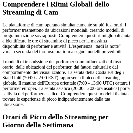
Comprendere i Ritmi Globali dello
Streaming di Cam
Le piattaforme di cam operano simultaneamente su più fusi orari. I
performer trasmettono da ubicazioni mondiali, creando modelli di
programmazione sovrapposti. Comprendere questi ritmi globali aiuta
a identificare le ore di streaming di picco per la massima
disponibilità di performer e attività. L'esperienza "tardi la notte"
varia a seconda del tuo fuso orario ma segue modelli prevedibili.
I modelli di trasmissione del performer sono influenzati dal fuso
orario, dalle ubicazioni del performer, dai fattori culturali e dal
comportamento del visualizzatore. La serata della Costa Est degli
Stati Uniti (20:00 - 2:00 EST) rappresenta il picco di streaming
globale. Il mattino dell'Europa orientale (7:00 - 13:00 UTC) cattura i
performer europei. La serata asiatica (20:00 - 2:00 ora asiatica) porta
l'attività del performer asiatico. Comprendere questi modelli ti aiuta a
trovare le esperienze di picco indipendentemente dalla tua
ubicazione.
Orari di Picco dello Streaming per
Giorno della Settimana