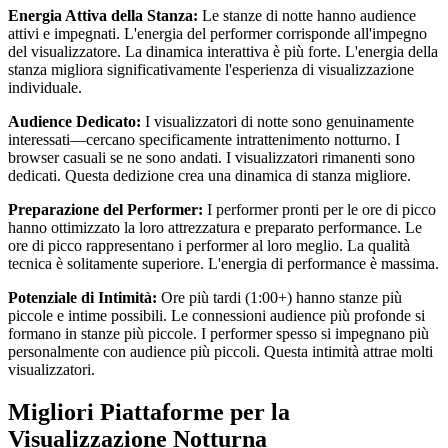
Energia Attiva della Stanza:
Le stanze di notte hanno audience
attivi e impegnati. L'energia del performer corrisponde all'impegno
del visualizzatore. La dinamica interattiva è più forte. L'energia della
stanza migliora significativamente l'esperienza di visualizzazione
individuale.
Audience Dedicato:
I visualizzatori di notte sono genuinamente
interessati—cercano specificamente intrattenimento notturno. I
browser casuali se ne sono andati. I visualizzatori rimanenti sono
dedicati. Questa dedizione crea una dinamica di stanza migliore.
Preparazione del Performer:
I performer pronti per le ore di picco
hanno ottimizzato la loro attrezzatura e preparato performance. Le
ore di picco rappresentano i performer al loro meglio. La qualità
tecnica è solitamente superiore. L'energia di performance è massima.
Potenziale di Intimità:
Ore più tardi (1:00+) hanno stanze più
piccole e intime possibili. Le connessioni audience più profonde si
formano in stanze più piccole. I performer spesso si impegnano più
personalmente con audience più piccoli. Questa intimità attrae molti
visualizzatori.
Migliori Piattaforme per la
Visualizzazione Notturna