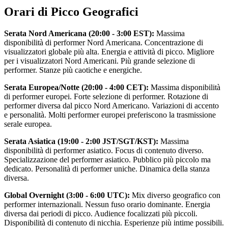
Orari di Picco Geografici
Serata Nord Americana (20:00 - 3:00 EST):
Massima
disponibilità di performer Nord Americana. Concentrazione di
visualizzatori globale più alta. Energia e attività di picco. Migliore
per i visualizzatori Nord Americani. Più grande selezione di
performer. Stanze più caotiche e energiche.
Serata Europea/Notte (20:00 - 4:00 CET):
Massima disponibilità
di performer europei. Forte selezione di performer. Rotazione di
performer diversa dal picco Nord Americano. Variazioni di accento
e personalità. Molti performer europei preferiscono la trasmissione
serale europea.
Serata Asiatica (19:00 - 2:00 JST/SGT/KST):
Massima
disponibilità di performer asiatico. Focus di contenuto diverso.
Specializzazione del performer asiatico. Pubblico più piccolo ma
dedicato. Personalità di performer uniche. Dinamica della stanza
diversa.
Global Overnight (3:00 - 6:00 UTC):
Mix diverso geografico con
performer internazionali. Nessun fuso orario dominante. Energia
diversa dai periodi di picco. Audience focalizzati più piccoli.
Disponibilità di contenuto di nicchia. Esperienze più intime possibili.