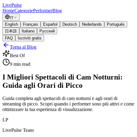
Live
Pulse
Home
Categorie
Performer
Blog
IT
English
Français
Español
Deutsch
Nederlands
Português
日本語
Italiano
Русский
FAQ
Iscriviti gratis
Torna al Blog
Best Of
9
min read
I Migliori Spettacoli di Cam Notturni:
Guida agli Orari di Picco
Guida completa agli spettacoli di cam notturni e agli orari di
streaming di picco. Scopri quando i performer sono più attivi e come
ottimizzare la tua esperienza di visualizzazione.
LP
LivePulse Team