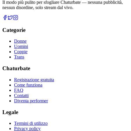
Il modo più pulito per sfogliare Chaturbate — nessuna pubblicità,
nessun disordine, solo stream dal vivo.
Categorie
Donne
Uomini
Coppie
Trans
Chaturbate
Registrazione gratuita
Come funziona
FAQ
Contatti
Diventa performer
Legale
Termini di utilizzo
Privacy policy