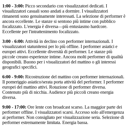
1:00 - 3:00:
Picco secondario con visualizzatori dedicati. I
visualizzatori casuali sono andati a dormire. I visualizzatori
rimanenti sono genuinamente interessati. La selezione di performer è
ancora eccellente. Le stanze si sentono più intime con pubblico
focalizzato. L'energia è diversa—più entusiasmo hardcore.
Eccellente per l'intrattenimento focalizzato.
3:00 - 6:00:
Attività in declino con performer internazionali. I
visualizzatori statunitensi per lo più offline. I performer asiatici e
europei attivi. Eccellente diversità di performer. Le stanze più
piccole creano esperienze intime. Ancora molti performer di qualità
disponibili. Buono per i visualizzatori del mattino o gli interessi
geografici specifici.
6:00 - 9:00:
Ricostruzione del mattino con performer internazionali.
Il pomeriggio asiatico/serata porta attività del performer. I performer
europei del mattino attivi. Rotazione di performer diversa.
Contenuto più di nicchia. Audience più piccoli creano energia
diversa.
9:00 - 17:00:
Ore lente con broadcast scarso. La maggior parte dei
performer offline. I visualizzatori scarsi. Accesso solo all'emergenza
ai performer. Non consigliato per visualizzazione seria. Selezione di
performer estremamente limitata. Energia bassa.