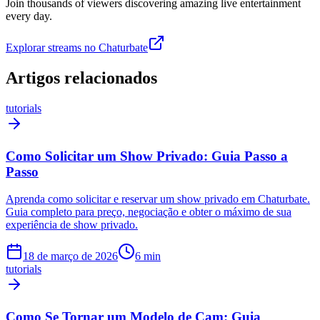
Join thousands of viewers discovering amazing live entertainment
every day.
Explorar streams no Chaturbate
Artigos relacionados
tutorials
Como Solicitar um Show Privado: Guia Passo a
Passo
Aprenda como solicitar e reservar um show privado em Chaturbate.
Guia completo para preço, negociação e obter o máximo de sua
experiência de show privado.
18 de março de 2026
6
min
tutorials
Como Se Tornar um Modelo de Cam: Guia