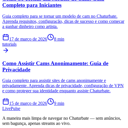
Completo para Iniciantes
Guia completo para se tornar um modelo de cam no Chaturbate.
Aprenda requisitos, configuração, dicas de sucesso e como começar
a ganhar dinheiro como artista.
17 de março de 2026
8
min
tutorials
Como Assistir Cams Anonimamente: Guia de
Privacidade
Guia completo para assistir sites de cams anonimamente e
privadamente. Aprenda dicas de privacidade, configuração de VPN
e como proteger sua identidade enquanto assiste Chaturbate.
15 de março de 2026
9
min
Live
Pulse
A maneira mais limpa de navegar no Chaturbate — sem anúncios,
sem bagunça, apenas streams ao vivo.