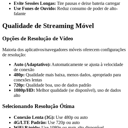
Evite Sessões Longas:
Tire pausas e deixe bateria carregar
Use Fones de Ouvido:
Reduz consumo de poder de alto-
falante
Qualidade de Streaming Móvel
Opções de Resolução de Vídeo
Maioria dos aplicativos/navegadores móveis oferecem configurações
de resolução:
Auto (Adaptativo):
Automaticamente se ajusta à velocidade
de conexão
480p:
Qualidade mais baixa, menos dados, apropriado para
conexões lentas
720p:
Qualidade boa, uso de dados padrão
1080p/HD:
Melhor qualidade (se disponível), uso de dados
alto
Selecionando Resolução Ótima
Conexão Lenta (3G):
Use 480p ou auto
4G/LTE Padrão:
Use 720p ou auto
WiFi Rápido:
Use 1080p ou mais alto disponível