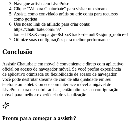
Navegue artistas em LivePulse
Clique "Vá para Chaturbate" para visitar um stream
Assista como convidado grátis ou crie conta para recursos
como gorjeta
Use nosso link de afiliado para criar conta:
https://chaturbate.com/in/?
tour=dT8X&campaign=8sLxr&track=default&signup_notice=
Otimize suas configurações para melhor performance
Conclusão
Assistir Chaturbate em móvel é conveniente e direto com aplicativo
oficial ou acesso de navegador móvel. Se você prefira experiência
de aplicativo otimizada ou flexibilidade de acesso de navegador,
você pode desfrutar streams de cam de alta qualidade em seu
telefone ou tablet. Comece com interface móvel-amigável de
LivePulse para descobrir artistas, então otimize sua configuração
móvel para melhor experiência de visualização.
Pronto para começar a assistir?