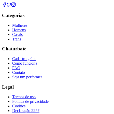
Categorias
Mulheres
Homens
Casais
Trans
Chaturbate
Cadastro grátis
Como funciona
FAQ
Contato
Seja um performer
Legal
Termos de uso
Política de privacidade
Cookies
Declaração 2257