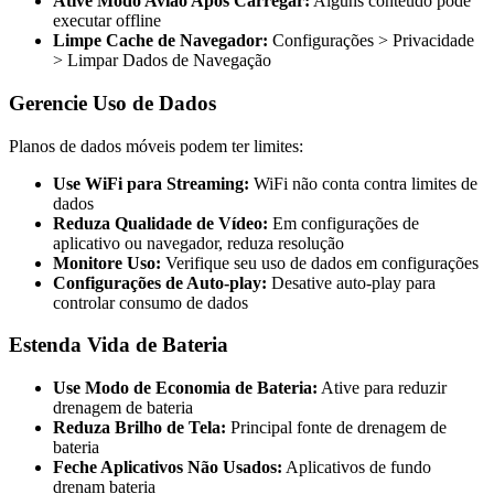
Ative Modo Avião Após Carregar:
Alguns conteúdo pode
executar offline
Limpe Cache de Navegador:
Configurações > Privacidade
> Limpar Dados de Navegação
Gerencie Uso de Dados
Planos de dados móveis podem ter limites:
Use WiFi para Streaming:
WiFi não conta contra limites de
dados
Reduza Qualidade de Vídeo:
Em configurações de
aplicativo ou navegador, reduza resolução
Monitore Uso:
Verifique seu uso de dados em configurações
Configurações de Auto-play:
Desative auto-play para
controlar consumo de dados
Estenda Vida de Bateria
Use Modo de Economia de Bateria:
Ative para reduzir
drenagem de bateria
Reduza Brilho de Tela:
Principal fonte de drenagem de
bateria
Feche Aplicativos Não Usados:
Aplicativos de fundo
drenam bateria