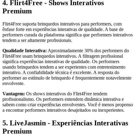
4. Flirt4Free - Shows Interativos
Premium
Flirt4Free suporta brinquedos interativos para performers, com
ênfase forte em experiências interativas de qualidade. A base de
performers curada da plataforma significa que performers interativos
tendem a ser altamente profissionais.
Qualidade Interativa:
Aproximadamente 30% dos performers do
Flirt4Free usam brinquedos interativos. A filtragem profissional
significa experiências interativas de qualidade. Os performers
usando brinquedos tendem a ser experientes com entretenimento
interativo. A confiabilidade técnica é excelente. A resposta do
performer ao estímulo de brinquedo é frequentemente notavelmente
envolvente.
Vantagem:
Os shows interativos do Flirt4Free tendem
profissionalismo. Os performers entendem dinâmica interativa e
sabem como criar experiências envolventes. Você é menos propenso
a encontrar performers interativos desajeitados ou inexperientes.
5. LiveJasmin - Experiências Interativas
Premium