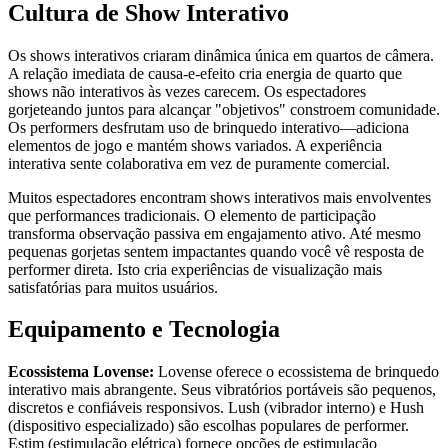
Cultura de Show Interativo
Os shows interativos criaram dinâmica única em quartos de câmera.
A relação imediata de causa-e-efeito cria energia de quarto que
shows não interativos às vezes carecem. Os espectadores
gorjeteando juntos para alcançar "objetivos" constroem comunidade.
Os performers desfrutam uso de brinquedo interativo—adiciona
elementos de jogo e mantém shows variados. A experiência
interativa sente colaborativa em vez de puramente comercial.
Muitos espectadores encontram shows interativos mais envolventes
que performances tradicionais. O elemento de participação
transforma observação passiva em engajamento ativo. Até mesmo
pequenas gorjetas sentem impactantes quando você vê resposta de
performer direta. Isto cria experiências de visualização mais
satisfatórias para muitos usuários.
Equipamento e Tecnologia
Ecossistema Lovense:
Lovense oferece o ecossistema de brinquedo
interativo mais abrangente. Seus vibratórios portáveis são pequenos,
discretos e confiáveis responsivos. Lush (vibrador interno) e Hush
(dispositivo especializado) são escolhas populares de performer.
Estim (estimulação elétrica) fornece opções de estimulação