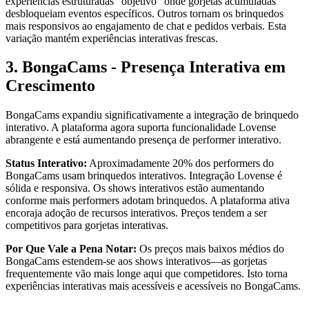
experiências estruturadas "objetivo" onde gorjetas acumuladas
desbloqueiam eventos específicos. Outros tornam os brinquedos
mais responsivos ao engajamento de chat e pedidos verbais. Esta
variação mantém experiências interativas frescas.
3. BongaCams - Presença Interativa em
Crescimento
BongaCams expandiu significativamente a integração de brinquedo
interativo. A plataforma agora suporta funcionalidade Lovense
abrangente e está aumentando presença de performer interativo.
Status Interativo:
Aproximadamente 20% dos performers do
BongaCams usam brinquedos interativos. Integração Lovense é
sólida e responsiva. Os shows interativos estão aumentando
conforme mais performers adotam brinquedos. A plataforma ativa
encoraja adoção de recursos interativos. Preços tendem a ser
competitivos para gorjetas interativas.
Por Que Vale a Pena Notar:
Os preços mais baixos médios do
BongaCams estendem-se aos shows interativos—as gorjetas
frequentemente vão mais longe aqui que competidores. Isto torna
experiências interativas mais acessíveis e acessíveis no BongaCams.