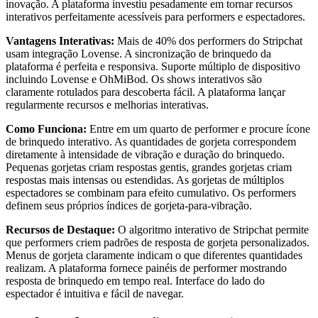
inovação. A plataforma investiu pesadamente em tornar recursos
interativos perfeitamente acessíveis para performers e espectadores.
Vantagens Interativas:
Mais de 40% dos performers do Stripchat
usam integração Lovense. A sincronização de brinquedo da
plataforma é perfeita e responsiva. Suporte múltiplo de dispositivo
incluindo Lovense e OhMiBod. Os shows interativos são
claramente rotulados para descoberta fácil. A plataforma lançar
regularmente recursos e melhorias interativas.
Como Funciona:
Entre em um quarto de performer e procure ícone
de brinquedo interativo. As quantidades de gorjeta correspondem
diretamente à intensidade de vibração e duração do brinquedo.
Pequenas gorjetas criam respostas gentis, grandes gorjetas criam
respostas mais intensas ou estendidas. As gorjetas de múltiplos
espectadores se combinam para efeito cumulativo. Os performers
definem seus próprios índices de gorjeta-para-vibração.
Recursos de Destaque:
O algoritmo interativo de Stripchat permite
que performers criem padrões de resposta de gorjeta personalizados.
Menus de gorjeta claramente indicam o que diferentes quantidades
realizam. A plataforma fornece painéis de performer mostrando
resposta de brinquedo em tempo real. Interface do lado do
espectador é intuitiva e fácil de navegar.