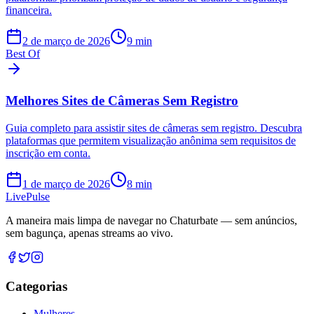
financeira.
2 de março de 2026
9
min
Best Of
Melhores Sites de Câmeras Sem Registro
Guia completo para assistir sites de câmeras sem registro. Descubra
plataformas que permitem visualização anônima sem requisitos de
inscrição em conta.
1 de março de 2026
8
min
Live
Pulse
A maneira mais limpa de navegar no Chaturbate — sem anúncios,
sem bagunça, apenas streams ao vivo.
Categorias
Mulheres