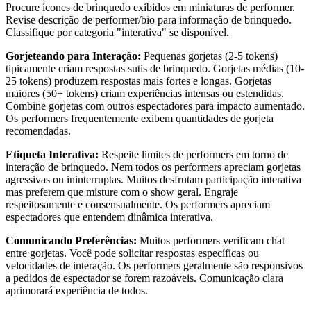
Procure ícones de brinquedo exibidos em miniaturas de performer.
Revise descrição de performer/bio para informação de brinquedo.
Classifique por categoria "interativa" se disponível.
Gorjeteando para Interação:
Pequenas gorjetas (2-5 tokens)
tipicamente criam respostas sutis de brinquedo. Gorjetas médias (10-
25 tokens) produzem respostas mais fortes e longas. Gorjetas
maiores (50+ tokens) criam experiências intensas ou estendidas.
Combine gorjetas com outros espectadores para impacto aumentado.
Os performers frequentemente exibem quantidades de gorjeta
recomendadas.
Etiqueta Interativa:
Respeite limites de performers em torno de
interação de brinquedo. Nem todos os performers apreciam gorjetas
agressivas ou ininterruptas. Muitos desfrutam participação interativa
mas preferem que misture com o show geral. Engraje
respeitosamente e consensualmente. Os performers apreciam
espectadores que entendem dinâmica interativa.
Comunicando Preferências:
Muitos performers verificam chat
entre gorjetas. Você pode solicitar respostas específicas ou
velocidades de interação. Os performers geralmente são responsivos
a pedidos de espectador se forem razoáveis. Comunicação clara
aprimorará experiência de todos.