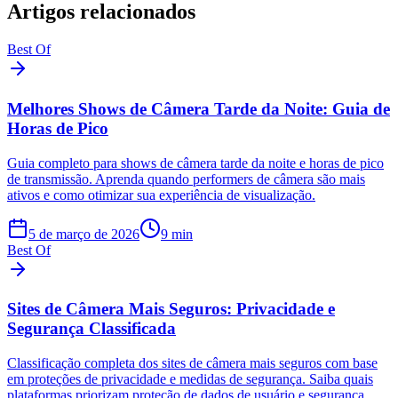
Artigos relacionados
Best Of
Melhores Shows de Câmera Tarde da Noite: Guia de
Horas de Pico
Guia completo para shows de câmera tarde da noite e horas de pico
de transmissão. Aprenda quando performers de câmera são mais
ativos e como otimizar sua experiência de visualização.
5 de março de 2026
9
min
Best Of
Sites de Câmera Mais Seguros: Privacidade e
Segurança Classificada
Classificação completa dos sites de câmera mais seguros com base
em proteções de privacidade e medidas de segurança. Saiba quais
plataformas priorizam proteção de dados de usuário e segurança