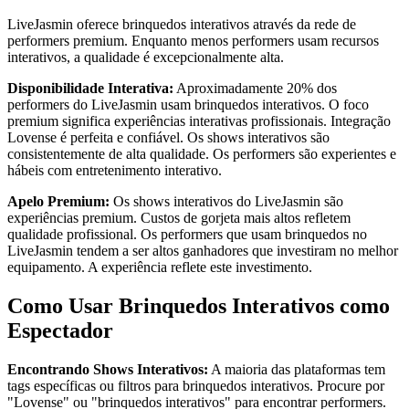
LiveJasmin oferece brinquedos interativos através da rede de
performers premium. Enquanto menos performers usam recursos
interativos, a qualidade é excepcionalmente alta.
Disponibilidade Interativa:
Aproximadamente 20% dos
performers do LiveJasmin usam brinquedos interativos. O foco
premium significa experiências interativas profissionais. Integração
Lovense é perfeita e confiável. Os shows interativos são
consistentemente de alta qualidade. Os performers são experientes e
hábeis com entretenimento interativo.
Apelo Premium:
Os shows interativos do LiveJasmin são
experiências premium. Custos de gorjeta mais altos refletem
qualidade profissional. Os performers que usam brinquedos no
LiveJasmin tendem a ser altos ganhadores que investiram no melhor
equipamento. A experiência reflete este investimento.
Como Usar Brinquedos Interativos como
Espectador
Encontrando Shows Interativos:
A maioria das plataformas tem
tags específicas ou filtros para brinquedos interativos. Procure por
"Lovense" ou "brinquedos interativos" para encontrar performers.