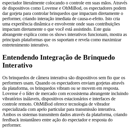
espectador literalmente colocando o controle em suas mãos. Através
de dispositivos como Lovense e OhMiBod, os espectadores podem
dar gorjeta para controlar brinquedos que impactam diretamente o
performer, criando interação imediata de causa-e-efeito. Isto cria
uma experiência dinâmica e envolvente onde suas contribuições
impactam diretamente o que você está assistindo. Este guia
abrangente explica como os shows interativos funcionam, mostra as
principais plataformas que os suportam e revela como maximizar
entretenimento interativo.
Entendendo Integração de Brinquedo
Interativo
Os brinquedos de câmera interativa são dispositivos sem fio que os
performers usam. Quando os espectadores enviam gorjetas através
da plataforma, os brinquedos vibram ou se movem em resposta.
Lovense é o líder de mercado com ecossistema abrangente incluindo
vibratórios inálaveis, dispositivos estacionários e interfaces de
controle remoto. OhMiBod oferece tecnologia de vibrador
especializada com apelo particular para transmissão interativa.
Ambos os sistemas transmitem dados através da plataforma, criando
feedback instantâneo entre ação do espectador e resposta do
performer.