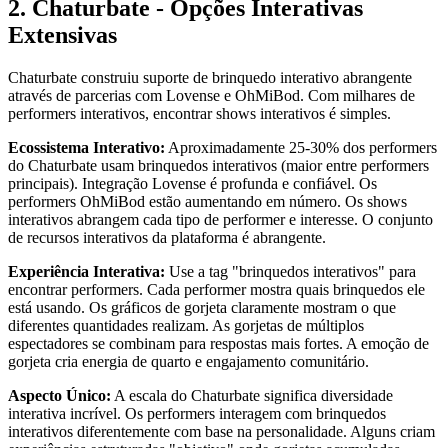
2. Chaturbate - Opções Interativas
Extensivas
Chaturbate construiu suporte de brinquedo interativo abrangente
através de parcerias com Lovense e OhMiBod. Com milhares de
performers interativos, encontrar shows interativos é simples.
Ecossistema Interativo:
Aproximadamente 25-30% dos performers
do Chaturbate usam brinquedos interativos (maior entre performers
principais). Integração Lovense é profunda e confiável. Os
performers OhMiBod estão aumentando em número. Os shows
interativos abrangem cada tipo de performer e interesse. O conjunto
de recursos interativos da plataforma é abrangente.
Experiência Interativa:
Use a tag "brinquedos interativos" para
encontrar performers. Cada performer mostra quais brinquedos ele
está usando. Os gráficos de gorjeta claramente mostram o que
diferentes quantidades realizam. As gorjetas de múltiplos
espectadores se combinam para respostas mais fortes. A emoção de
gorjeta cria energia de quarto e engajamento comunitário.
Aspecto Único:
A escala do Chaturbate significa diversidade
interativa incrível. Os performers interagem com brinquedos
interativos diferentemente com base na personalidade. Alguns criam