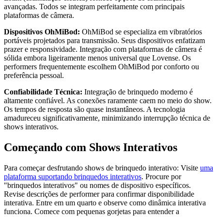
avançadas. Todos se integram perfeitamente com principais
plataformas de câmera.
Dispositivos OhMiBod:
OhMiBod se especializa em vibratórios
portáveis projetados para transmissão. Seus dispositivos enfatizam
prazer e responsividade. Integração com plataformas de câmera é
sólida embora ligeiramente menos universal que Lovense. Os
performers frequentemente escolhem OhMiBod por conforto ou
preferência pessoal.
Confiabilidade Técnica:
Integração de brinquedo moderno é
altamente confiável. As conexões raramente caem no meio do show.
Os tempos de resposta são quase instantâneos. A tecnologia
amadureceu significativamente, minimizando interrupção técnica de
shows interativos.
Começando com Shows Interativos
Para começar desfrutando shows de brinquedo interativo: Visite
uma
plataforma suportando brinquedos interativos
. Procure por
"brinquedos interativos" ou nomes de dispositivo específicos.
Revise descrições de performer para confirmar disponibilidade
interativa. Entre em um quarto e observe como dinâmica interativa
funciona. Comece com pequenas gorjetas para entender a