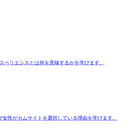
クスペリエンスとは何を意味するかを学びます。
び女性がカムサイトを選択している理由を学びます。