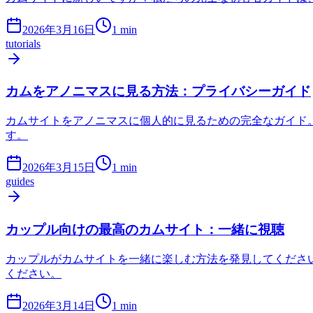
2026年3月16日
1
min
tutorials
カムをアノニマスに見る方法：プライバシーガイド
カムサイトをアノニマスに個人的に見るための完全なガイド。プ
す。
2026年3月15日
1
min
guides
カップル向けの最高のカムサイト：一緒に視聴
カップルがカムサイトを一緒に楽しむ方法を発見してくださ
ください。
2026年3月14日
1
min