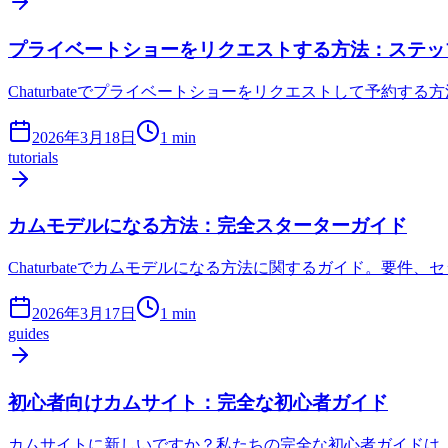
プライベートショーをリクエストする方法：ステッ
Chaturbateでプライベートショーをリクエストして予
2026年3月18日
1
min
tutorials
カムモデルになる方法：完全スターターガイド
Chaturbateでカムモデルになる方法に関するガイド。
2026年3月17日
1
min
guides
初心者向けカムサイト：完全な初心者ガイド
カムサイトに新しいですか？私たちの完全な初心者ガイドは