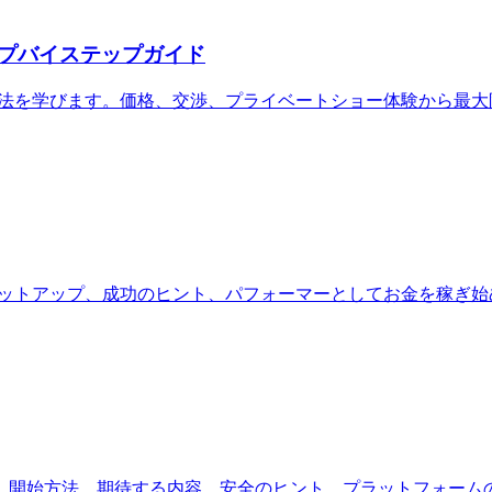
プバイステップガイド
約する方法を学びます。価格、交渉、プライベートショー体験から最
要件、セットアップ、成功のヒント、パフォーマーとしてお金を稼ぎ
、開始方法、期待する内容、安全のヒント、プラットフォーム