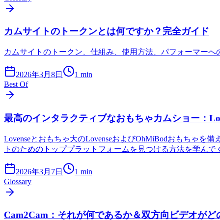
カムサイトのトークンとは何ですか？完全ガイド
カムサイトのトークン、仕組み、使用方法、パフォーマーへ
2026年3月8日
1
min
Best Of
最高のインタラクティブなおもちゃカムショー：Loven
Lovenseとおもちゃ大のLovenseおよびOhMiBo
トのためのトッププラットフォームを見つける方法を学んで
2026年3月7日
1
min
Glossary
Cam2Cam：それが何であるか＆双方向ビデオが