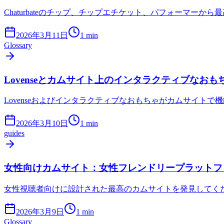
Chaturbateのチップ、チップエチケット、パフォーマー
2026年3月11日
1
min
Glossary
Lovenseとカムサイト上のインタラクティブなお
Lovenseおよびインタラクティブなおもちゃがカムサイ
2026年3月10日
1
min
guides
女性向けカムサイト：女性フレンドリープラットフ
女性視聴者向けに設計された最高のカムサイトを発見してく
2026年3月9日
1
min
Glossary