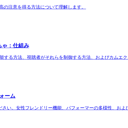
から最高の注意を得る方法について理解します。
もちゃ：仕組み
トで機能する方法、視聴者がそれらを制御する方法、およびカムエ
ォーム
ださい。女性フレンドリー機能、パフォーマーの多様性、およ