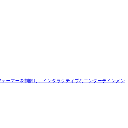
ド。パフォーマーを制御し、インタラクティブなエンターテインメン