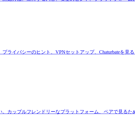
ライバシーのヒント、VPNセットアップ、Chaturbateを
い。カップルフレンドリーなプラットフォーム、ペアで見るた