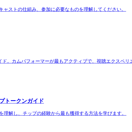
ードキャストの仕組み、参加に必要なものを理解してください。
イド。カムパフォーマーが最もアクティブで、視聴エクスペリ
テップトークンガイド
クン値を理解し、チップの経験から最も獲得する方法を学びます。