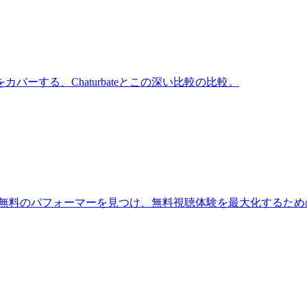
ーする、Chaturbateとこの深い比較の比較。
ます。無料のパフォーマーを見つけ、無料視聴体験を最大化するた