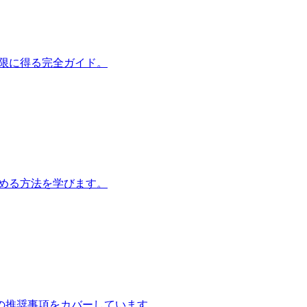
大限に得る完全ガイド。
始める方法を学びます。
の推奨事項をカバーしています。