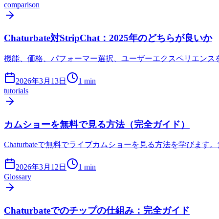
comparison
Chaturbate対StripChat：2025年のどちらが良いか
機能、価格、パフォーマー選択、ユーザーエクスペリエンスをカバ
2026年3月13日
1
min
tutorials
カムショーを無料で見る方法（完全ガイド）
Chaturbateで無料でライブカムショーを見る方法を学び
2026年3月12日
1
min
Glossary
Chaturbateでのチップの仕組み：完全ガイド