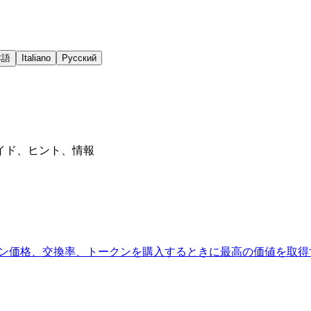
本語
Italiano
Русский
イド、ヒント、情報
。トークン価格、交換率、トークンを購入するときに最高の価値を取