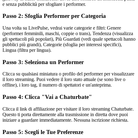
e senza pubblicità per sfogliare i performer.
Passo 2: Sfoglia Performer per Categoria
Una volta su LivePulse, vedrai varie categorie e filtri: Genere
(performer femminili, maschi, coppie o trans), Tendenza (visualizza
gli spettacoli più popolari), Più Guardati (vedi quale spettacoli hanno
pubblici più grandi), Categorie (sfoglia per interessi specifici),
Lingua (filtra per lingua).
Passo 3: Seleziona un Performer
Clicca su qualsiasi miniatura o profilo del performer per visualizzare
il loro streaming. Puoi vedere il loro stato attuale (se sono live o
offline), i loro tag, il numero di spettatori e un'anteprima.
Passo 4: Clicca "Vai a Chaturbate"
Clicca il link di affiliazione per visitare il loro streaming Chaturbate.
Questo ti porta direttamente alla trasmissione in diretta dove puoi
iniziare a guardare immediatamente. Nessuna iscrizione richiesta.
Passo 5: Scegli le Tue Preferenze