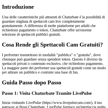
Introduzione
Una delle caratteristiche più attraenti di Chaturbate è la possibilità di
guardare migliaia di spettacoli cam live completamente
gratuitamente. A differenza di molte piattaforme per adulti che
richiedono pagamento o token, Chaturbate offre un'enorme
selezione di spettacoli pubblici gratuiti.
Cosa Rende gli Spettacoli Cam Gratuiti?
I performer trasmettono in modalità "pubblica" o "gratuita", dove
chiunque può guardare senza spendere token. Questo è diverso da
spettacoli privati o contenuto esclusivo, che richiedono pagamento.
La maggior parte dei performer usa spettacoli gratuiti come un modo
per attirare un pubblico e costruire una base di fan.
Guida Passo dopo Passo
Passo 1: Visita Chaturbate Tramite LivePulse
Inizia visitando LivePulse (https://www.livepulsecam.com/), il tuo
gateway ai flussi Chaturbate. LivePulse fornisce un'interfaccia pulita