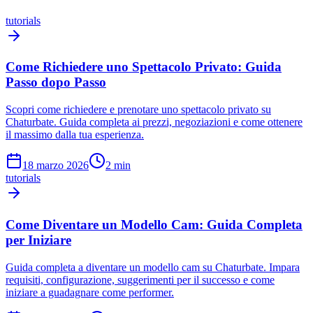
tutorials
Come Richiedere uno Spettacolo Privato: Guida
Passo dopo Passo
Scopri come richiedere e prenotare uno spettacolo privato su
Chaturbate. Guida completa ai prezzi, negoziazioni e come ottenere
il massimo dalla tua esperienza.
18 marzo 2026
2
min
tutorials
Come Diventare un Modello Cam: Guida Completa
per Iniziare
Guida completa a diventare un modello cam su Chaturbate. Impara
requisiti, configurazione, suggerimenti per il successo e come
iniziare a guadagnare come performer.