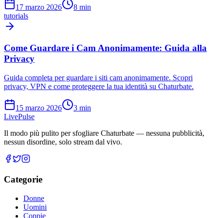
17 marzo 2026
8
min
tutorials
Come Guardare i Cam Anonimamente: Guida alla
Privacy
Guida completa per guardare i siti cam anonimamente. Scopri
privacy, VPN e come proteggere la tua identità su Chaturbate.
15 marzo 2026
3
min
Live
Pulse
Il modo più pulito per sfogliare Chaturbate — nessuna pubblicità,
nessun disordine, solo stream dal vivo.
Categorie
Donne
Uomini
Coppie