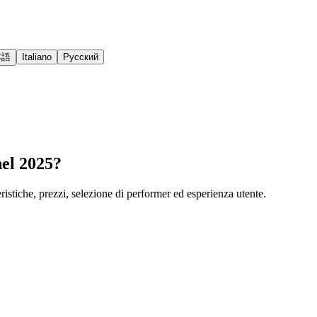
本語
Italiano
Русский
nel 2025?
istiche, prezzi, selezione di performer ed esperienza utente.