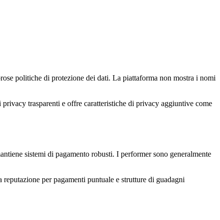
orose politiche di protezione dei dati. La piattaforma non mostra i nomi
i privacy trasparenti e offre caratteristiche di privacy aggiuntive come
 mantiene sistemi di pagamento robusti. I performer sono generalmente
a reputazione per pagamenti puntuale e strutture di guadagni