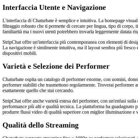
Interfaccia Utente e Navigazione
L'interfaccia di Chaturbate è semplice e intuitiva. La homepage visualiz
filtraggio robusto che ti permette di cercare per lingua, tipo di corpo, t
familiarità ma i nuovi utenti potrebbero trovarla leggermente datata ri
StripChat offre un'interfaccia più contemporanea con elementi di design
La navigazione è similmente intuitiva, ma il layout sembra più fresco e
dispositivi mobili.
Varietà e Selezione dei Performer
Chaturbate ospita un catalogo di performer enorme, con uomini, donne 
performer stabiliti che trasmettono regolarmente. Troverai performer att
esattamente quello che stai cercando.
StripChat offre anche varietà estesa dei performer, con un'enfasi sulla
performance più alti e qualità tecnica. La piattaforma ha guadagnato p
produrre flussi video di qualità superiore con miglior illuminazione e 
Qualità dello Streaming