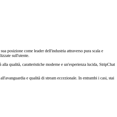
sua posizione come leader dell'industria attraverso pura scala e
izzate sull'utente.
tà alla qualità, caratteristiche moderne e un'esperienza lucida, StripChat
'avanguardia e qualità di stream eccezionale. In entrambi i casi, stai