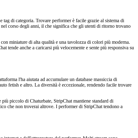
e tag di categoria. Trovare performer è facile grazie al sistema di
nel corso degli anni, il che significa che gli utenti di ritorno trovano
 con miniature di alta qualità e una tavolozza di colori più moderna.
pChat tende anche a caricarsi più velocemente e sente più responsiva su
ttaforma l'ha aiutata ad accumulare un database massiccia di
uto fetish e altro. La diversità è eccezionale, rendendo facile trovare
te più piccolo di Chaturbate, StripChat mantiene standard di
nico che non troverai altrove. I performer di StripChat tendono a