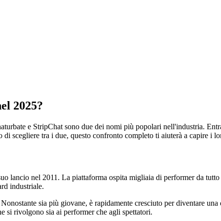
nel 2025?
haturbate e StripChat sono due dei nomi più popolari nell'industria. Ent
 di scegliere tra i due, questo confronto completo ti aiuterà a capire i lo
suo lancio nel 2011. La piattaforma ospita migliaia di performer da tutto
rd industriale.
 Nonostante sia più giovane, è rapidamente cresciuto per diventare una d
e si rivolgono sia ai performer che agli spettatori.