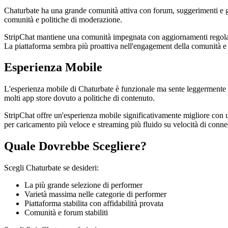
Chaturbate ha una grande comunità attiva con forum, suggerimenti e guid
comunità e politiche di moderazione.
StripChat mantiene una comunità impegnata con aggiornamenti regolari e
La piattaforma sembra più proattiva nell'engagement della comunità e 
Esperienza Mobile
L'esperienza mobile di Chaturbate è funzionale ma sente leggermente da
molti app store dovuto a politiche di contenuto.
StripChat offre un'esperienza mobile significativamente migliore con un
per caricamento più veloce e streaming più fluido su velocità di connes
Quale Dovrebbe Scegliere?
Scegli Chaturbate se desideri:
La più grande selezione di performer
Varietà massima nelle categorie di performer
Piattaforma stabilita con affidabilità provata
Comunità e forum stabiliti