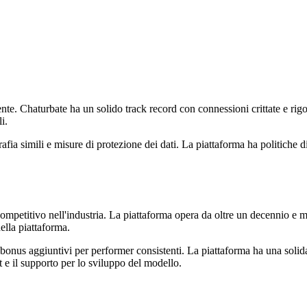
ente. Chaturbate ha un solido track record con connessioni crittate e rig
i.
afia simili e misure di protezione dei dati. La piattaforma ha politiche d
competitivo nell'industria. La piattaforma opera da oltre un decennio e
della piattaforma.
 bonus aggiuntivi per performer consistenti. La piattaforma ha una solid
 e il supporto per lo sviluppo del modello.