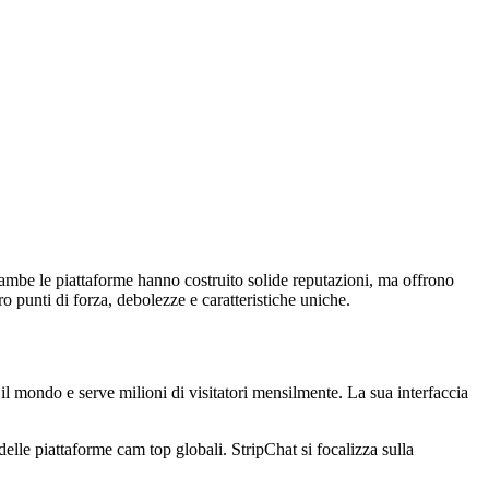
rambe le piattaforme hanno costruito solide reputazioni, ma offrono
ro punti di forza, debolezze e caratteristiche uniche.
 il mondo e serve milioni di visitatori mensilmente. La sua interfaccia
elle piattaforme cam top globali. StripChat si focalizza sulla