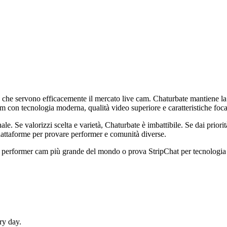
e che servono efficacemente il mercato live cam. Chaturbate mantiene la 
m con tecnologia moderna, qualità video superiore e caratteristiche focal
nale. Se valorizzi scelta e varietà, Chaturbate è imbattibile. Se dai priori
piattaforme per provare performer e comunità diverse.
 performer cam più grande del mondo o prova StripChat per tecnologia all
ry day.