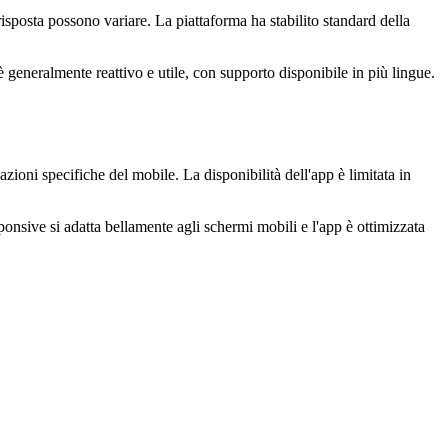
isposta possono variare. La piattaforma ha stabilito standard della
 generalmente reattivo e utile, con supporto disponibile in più lingue.
ioni specifiche del mobile. La disponibilità dell'app è limitata in
onsive si adatta bellamente agli schermi mobili e l'app è ottimizzata