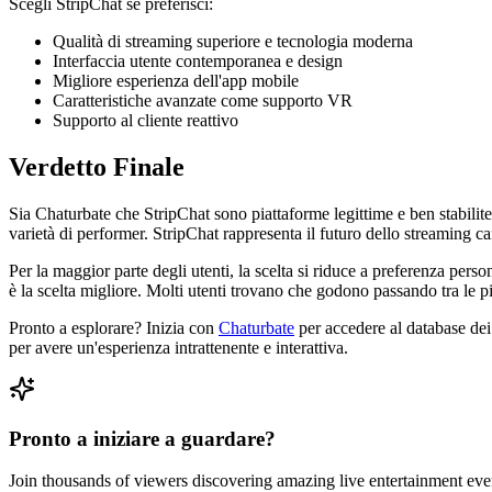
Scegli StripChat se preferisci:
Qualità di streaming superiore e tecnologia moderna
Interfaccia utente contemporanea e design
Migliore esperienza dell'app mobile
Caratteristiche avanzate come supporto VR
Supporto al cliente reattivo
Verdetto Finale
Sia Chaturbate che StripChat sono piattaforme legittime e ben stabilit
varietà di performer. StripChat rappresenta il futuro dello streaming ca
Per la maggior parte degli utenti, la scelta si riduce a preferenza perso
è la scelta migliore. Molti utenti trovano che godono passando tra le 
Pronto a esplorare? Inizia con
Chaturbate
per accedere al database dei
per avere un'esperienza intrattenente e interattiva.
Pronto a iniziare a guardare?
Join thousands of viewers discovering amazing live entertainment eve