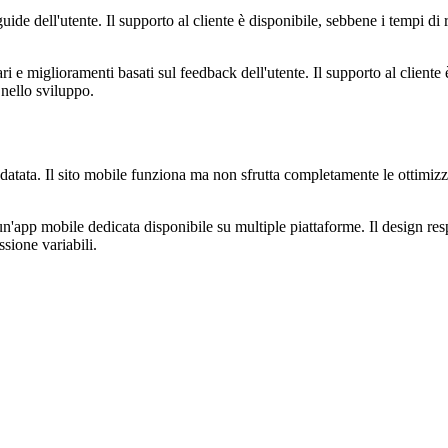
e dell'utente. Il supporto al cliente è disponibile, sebbene i tempi di r
 miglioramenti basati sul feedback dell'utente. Il supporto al cliente è
nello sviluppo.
tata. Il sito mobile funziona ma non sfrutta completamente le ottimizzaz
'app mobile dedicata disponibile su multiple piattaforme. Il design resp
sione variabili.