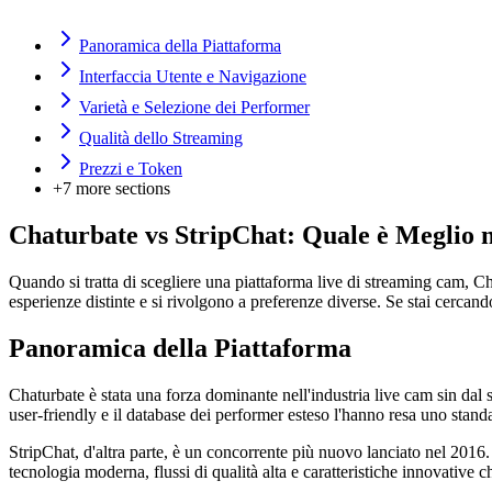
Panoramica della Piattaforma
Interfaccia Utente e Navigazione
Varietà e Selezione dei Performer
Qualità dello Streaming
Prezzi e Token
+
7
more sections
Chaturbate vs StripChat: Quale è Meglio 
Quando si tratta di scegliere una piattaforma live di streaming cam, C
esperienze distinte e si rivolgono a preferenze diverse. Se stai cercando
Panoramica della Piattaforma
Chaturbate è stata una forza dominante nell'industria live cam sin dal 
user-friendly e il database dei performer esteso l'hanno resa uno standa
StripChat, d'altra parte, è un concorrente più nuovo lanciato nel 2016.
tecnologia moderna, flussi di qualità alta e caratteristiche innovative ch