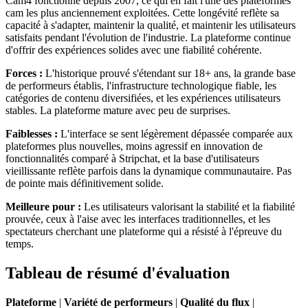
Cam4 fonctionne depuis 2007, ce qui en fait l'une des plateformes
cam les plus anciennement exploitées. Cette longévité reflète sa
capacité à s'adapter, maintenir la qualité, et maintenir les utilisateurs
satisfaits pendant l'évolution de l'industrie. La plateforme continue
d'offrir des expériences solides avec une fiabilité cohérente.
Forces :
L'historique prouvé s'étendant sur 18+ ans, la grande base
de performeurs établis, l'infrastructure technologique fiable, les
catégories de contenu diversifiées, et les expériences utilisateurs
stables. La plateforme mature avec peu de surprises.
Faiblesses :
L'interface se sent légèrement dépassée comparée aux
plateformes plus nouvelles, moins agressif en innovation de
fonctionnalités comparé à Stripchat, et la base d'utilisateurs
vieillissante reflète parfois dans la dynamique communautaire. Pas
de pointe mais définitivement solide.
Meilleure pour :
Les utilisateurs valorisant la stabilité et la fiabilité
prouvée, ceux à l'aise avec les interfaces traditionnelles, et les
spectateurs cherchant une plateforme qui a résisté à l'épreuve du
temps.
Tableau de résumé d'évaluation
Plateforme
|
Variété de performeurs
|
Qualité du flux
|