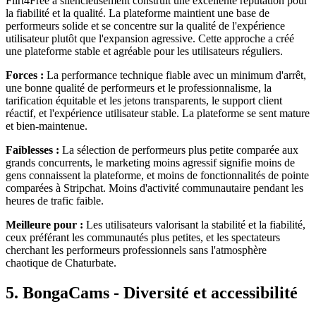
Flirt4Free a silencieusement construit une excellente réputation pour
la fiabilité et la qualité. La plateforme maintient une base de
performeurs solide et se concentre sur la qualité de l'expérience
utilisateur plutôt que l'expansion agressive. Cette approche a créé
une plateforme stable et agréable pour les utilisateurs réguliers.
Forces :
La performance technique fiable avec un minimum d'arrêt,
une bonne qualité de performeurs et le professionnalisme, la
tarification équitable et les jetons transparents, le support client
réactif, et l'expérience utilisateur stable. La plateforme se sent mature
et bien-maintenue.
Faiblesses :
La sélection de performeurs plus petite comparée aux
grands concurrents, le marketing moins agressif signifie moins de
gens connaissent la plateforme, et moins de fonctionnalités de pointe
comparées à Stripchat. Moins d'activité communautaire pendant les
heures de trafic faible.
Meilleure pour :
Les utilisateurs valorisant la stabilité et la fiabilité,
ceux préférant les communautés plus petites, et les spectateurs
cherchant les performeurs professionnels sans l'atmosphère
chaotique de Chaturbate.
5. BongaCams - Diversité et accessibilité