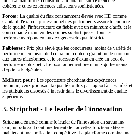
tout. La plateforme a construit sa réputation sur l'excellence
cohérente et les expériences utilisateurs sophistiquées.
Forces :
La qualité du flux constamment élevée avec HD comme
standard, l'examen professionnel des performeurs assure le contrôle
de la qualité, l'infrastructure est fiable avec un minimum d'arrêt, et la
communauté maintient les normes sophistiquées. Tous les
performeurs répondent aux exigences de qualité stricte.
Faiblesses :
Prix plus élevé que les concurrents, moins de variété de
performeurs en raison de la curation, contenu gratuit limité comparé
aux autres plateformes, et le processus d'examen crée un pool de
performeurs plus petit. Le positionnement premium signifie moins
d'options budgétaires.
Meilleure pour :
Les spectateurs cherchant des expériences
premium, ceux priorisant la qualité du flux par rapport à la variété, et
les utilisateurs disposés à investir dans le divertissement de qualité
supérieure.
3. Stripchat - Le leader de l'innovation
Stripchat a émergé comme le leader de l'innovation en streaming
cam, introduisant continuellement de nouvelles fonctionnalités et
maintenant une tarification compétitive. La plateforme combine une