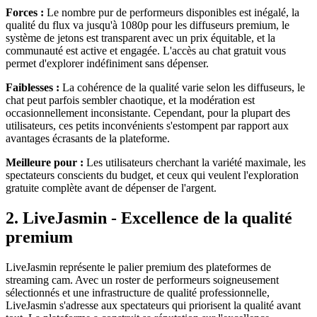
Forces :
Le nombre pur de performeurs disponibles est inégalé, la
qualité du flux va jusqu'à 1080p pour les diffuseurs premium, le
système de jetons est transparent avec un prix équitable, et la
communauté est active et engagée. L'accès au chat gratuit vous
permet d'explorer indéfiniment sans dépenser.
Faiblesses :
La cohérence de la qualité varie selon les diffuseurs, le
chat peut parfois sembler chaotique, et la modération est
occasionnellement inconsistante. Cependant, pour la plupart des
utilisateurs, ces petits inconvénients s'estompent par rapport aux
avantages écrasants de la plateforme.
Meilleure pour :
Les utilisateurs cherchant la variété maximale, les
spectateurs conscients du budget, et ceux qui veulent l'exploration
gratuite complète avant de dépenser de l'argent.
2. LiveJasmin - Excellence de la qualité
premium
LiveJasmin représente le palier premium des plateformes de
streaming cam. Avec un roster de performeurs soigneusement
sélectionnés et une infrastructure de qualité professionnelle,
LiveJasmin s'adresse aux spectateurs qui priorisent la qualité avant