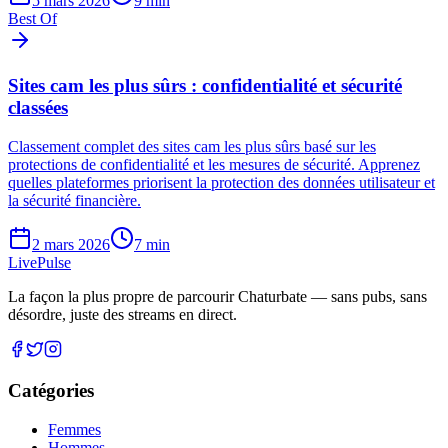
5 mars 2026
9
min
Best Of
Sites cam les plus sûrs : confidentialité et sécurité
classées
Classement complet des sites cam les plus sûrs basé sur les
protections de confidentialité et les mesures de sécurité. Apprenez
quelles plateformes priorisent la protection des données utilisateur et
la sécurité financière.
2 mars 2026
7
min
Live
Pulse
La façon la plus propre de parcourir Chaturbate — sans pubs, sans
désordre, juste des streams en direct.
Catégories
Femmes
Hommes