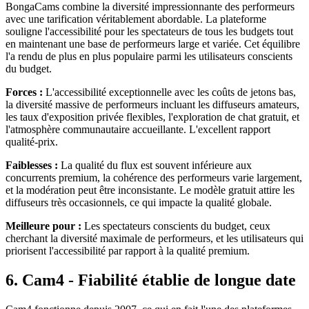
BongaCams combine la diversité impressionnante des performeurs
avec une tarification véritablement abordable. La plateforme
souligne l'accessibilité pour les spectateurs de tous les budgets tout
en maintenant une base de performeurs large et variée. Cet équilibre
l'a rendu de plus en plus populaire parmi les utilisateurs conscients
du budget.
Forces :
L'accessibilité exceptionnelle avec les coûts de jetons bas,
la diversité massive de performeurs incluant les diffuseurs amateurs,
les taux d'exposition privée flexibles, l'exploration de chat gratuit, et
l'atmosphère communautaire accueillante. L'excellent rapport
qualité-prix.
Faiblesses :
La qualité du flux est souvent inférieure aux
concurrents premium, la cohérence des performeurs varie largement,
et la modération peut être inconsistante. Le modèle gratuit attire les
diffuseurs très occasionnels, ce qui impacte la qualité globale.
Meilleure pour :
Les spectateurs conscients du budget, ceux
cherchant la diversité maximale de performeurs, et les utilisateurs qui
priorisent l'accessibilité par rapport à la qualité premium.
6. Cam4 - Fiabilité établie de longue date