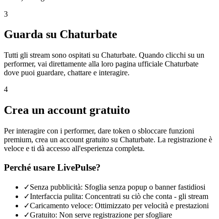
3
Guarda su Chaturbate
Tutti gli stream sono ospitati su Chaturbate. Quando clicchi su un
performer, vai direttamente alla loro pagina ufficiale Chaturbate
dove puoi guardare, chattare e interagire.
4
Crea un account gratuito
Per interagire con i performer, dare token o sbloccare funzioni
premium, crea un account gratuito su Chaturbate. La registrazione è
veloce e ti dà accesso all'esperienza completa.
Perché usare LivePulse?
✓
Senza pubblicità: Sfoglia senza popup o banner fastidiosi
✓
Interfaccia pulita: Concentrati su ciò che conta - gli stream
✓
Caricamento veloce: Ottimizzato per velocità e prestazioni
✓
Gratuito: Non serve registrazione per sfogliare