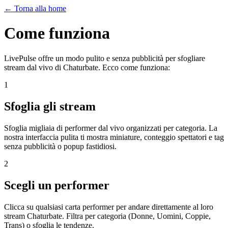
←
Torna alla home
Come funziona
LivePulse offre un modo pulito e senza pubblicità per sfogliare
stream dal vivo di Chaturbate. Ecco come funziona:
1
Sfoglia gli stream
Sfoglia migliaia di performer dal vivo organizzati per categoria. La
nostra interfaccia pulita ti mostra miniature, conteggio spettatori e tag
senza pubblicità o popup fastidiosi.
2
Scegli un performer
Clicca su qualsiasi carta performer per andare direttamente al loro
stream Chaturbate. Filtra per categoria (Donne, Uomini, Coppie,
Trans) o sfoglia le tendenze.